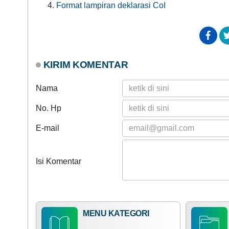
Format lampiran deklarasi CoI
DATA PETA
KIRIM KOMENTAR
Nama
No. Hp
E-mail
Isi Komentar
MENU KATEGORI