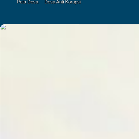
Peta Desa
Desa Anti Korupsi