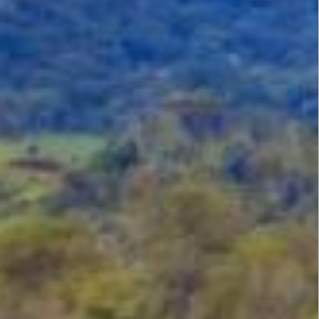
SDGS DESA
DATA PEMBANGUNAN