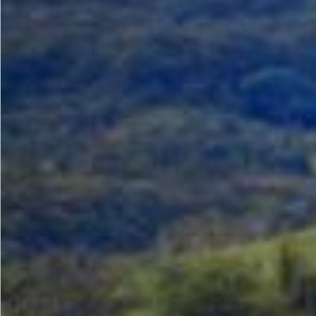
POPULASI WILAYAH
KEHADIRAN