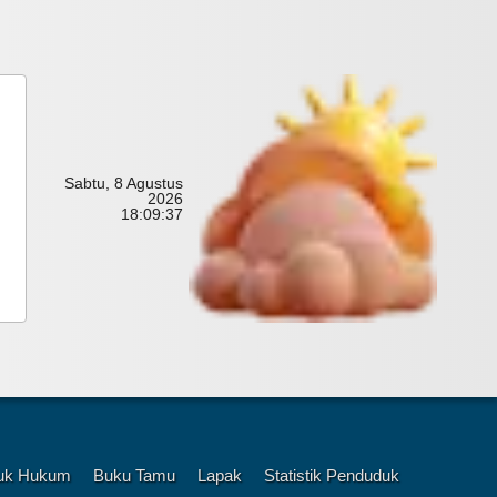
Sabtu, 8 Agustus
2026
18:
09:
42
uk Hukum
Buku Tamu
Lapak
Statistik Penduduk