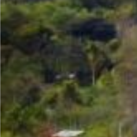
LAPAK DESA
DATA PETA