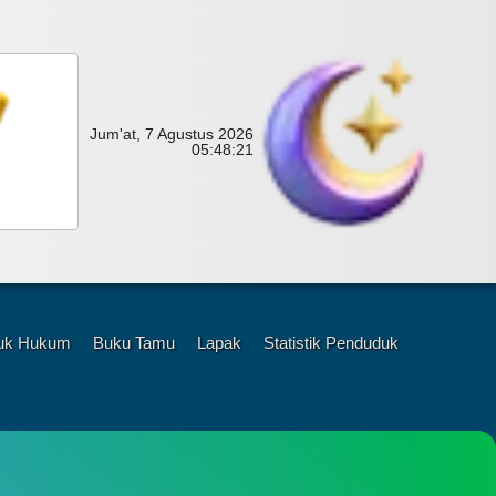
Jum'at, 7 Agustus 2026
05:
48:
22
uk Hukum
Buku Tamu
Lapak
Statistik Penduduk