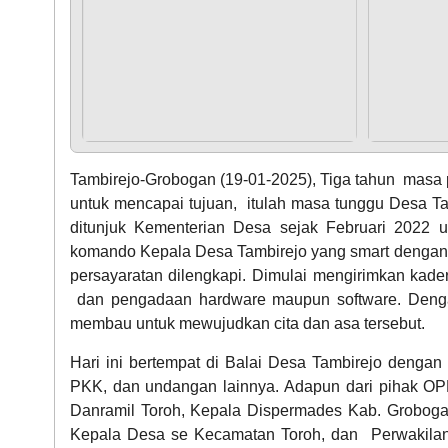
Tambirejo-Grobogan (19-01-2025), Tiga tahun masa 
untuk mencapai tujuan, itulah masa tunggu Desa T
ditunjuk Kementerian Desa sejak Februari 2022 
komando Kepala Desa Tambirejo yang smart dengan 
persayaratan dilengkapi. Dimulai mengirimkan kader
dan pengadaan hardware maupun software. Denga
membau untuk mewujudkan cita dan asa tersebut.
Hari ini bertempat di Balai Desa Tambirejo dengan
PKK, dan undangan lainnya. Adapun dari pihak OPD
Danramil Toroh, Kepala Dispermades Kab. Grobogan
Kepala Desa se Kecamatan Toroh, dan Perwakilan 