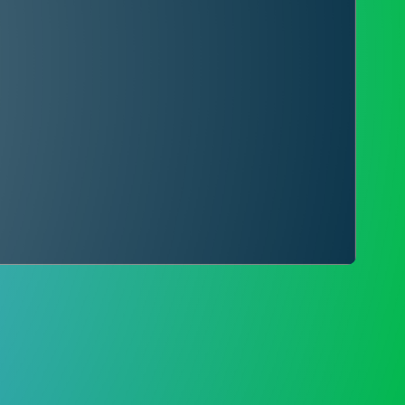
PENGADUAN
SDGS DESA