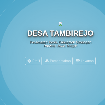
S
DESA TAMBIREJO
Kecamatan Toroh, Kabupaten Grobogan
Provinsi Jawa Tengah
Profil
Pemerintahan
Layanan
PEMERINTAH